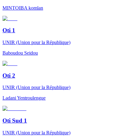
MINTOIBA
komlan
Oti 1
UNIR (Union pour la République)
Baboudou
Seidou
Oti 2
UNIR (Union pour la République)
Ladani
Yentroulengue
Oti Sud 1
UNIR (Union pour la République)