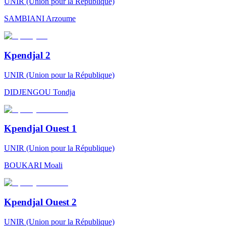
UNIR (Union pour la République)
SAMBIANI
Arzoume
Kpendjal 2
UNIR (Union pour la République)
DIDJENGOU
Tondja
Kpendjal Ouest 1
UNIR (Union pour la République)
BOUKARI
Moali
Kpendjal Ouest 2
UNIR (Union pour la République)