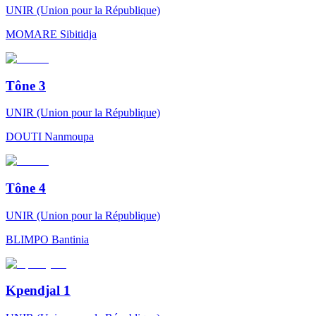
UNIR (Union pour la République)
MOMARE
Sibitidja
Tône 3
UNIR (Union pour la République)
DOUTI
Nanmoupa
Tône 4
UNIR (Union pour la République)
BLIMPO
Bantinia
Kpendjal 1