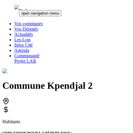
open navigation menu
Vos communes
Vos Députés
Actualités
Les Lois
Infos Cité
Agenda
Communauté
Projet LAR
Commune
Kpendjal 2
Habitants