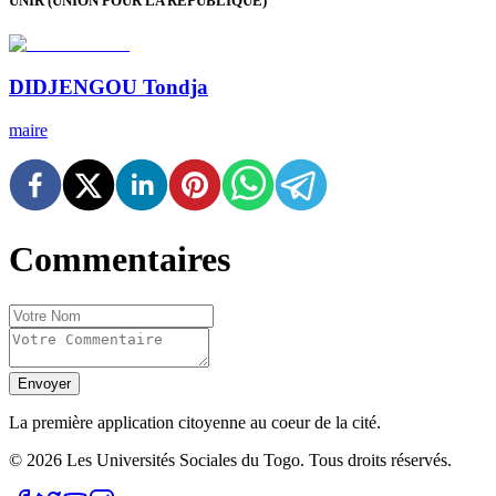
UNIR (UNION POUR LA RÉPUBLIQUE)
DIDJENGOU
Tondja
maire
Commentaires
Envoyer
La première application citoyenne au coeur de la cité.
©
2026
Les Universités Sociales du Togo. Tous droits réservés.