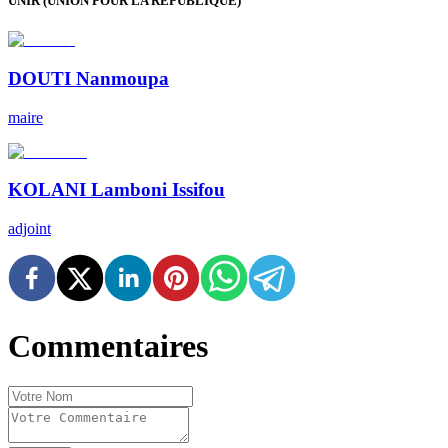
UNIR (UNION POUR LA RÉPUBLIQUE)
DOUTI
Nanmoupa
maire
KOLANI
Lamboni Issifou
adjoint
Commentaires