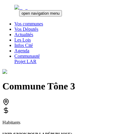
open navigation menu
Vos communes
Vos Députés
Actualités
Les Lois
Infos Cité
Agenda
Communauté
Projet LAR
Commune
Tône 3
Habitants