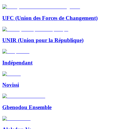
UFC (Union des Forces de Changement)
UNIR (Union pour la République)
Indépendant
Novissi
Gbenodou Ensemble