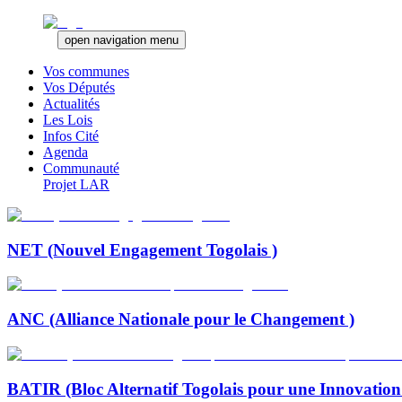
open navigation menu
Vos communes
Vos Députés
Actualités
Les Lois
Infos Cité
Agenda
Communauté
Projet LAR
NET (Nouvel Engagement Togolais )
ANC (Alliance Nationale pour le Changement )
BATIR (Bloc Alternatif Togolais pour une Innovation