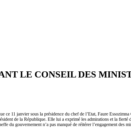
 LE CONSEIL DES MINISTR
enue ce 11 janvier sous la présidence du chef de l’Etat, Faure Essozimn
dent de la République. Elle lui a exprimé les admirations et la fiert
heffe du gouvernement n’a pas manqué de réitérer l’engagement des minis