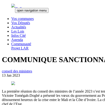
open navigation menu
Vos communes
Vos Députés
Actualités
Les Lois
Infos Cité
Agenda
Communauté
Projet LAR
COMMUNIQUE SANCTIONNANT
conseil des ministres
13 Jan 2023
La première réunion du conseil des ministres de l’année 2023 s’est t
Victoire Tomégah-Dogbé a présenté les vœux du gouvernement au Prési
dénouement heureux de la crise entre le Mali et la Côte d’Ivoire. La c
chef de l’Etat.