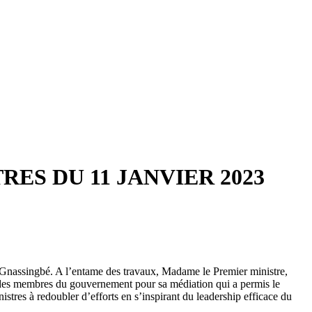
ES DU 11 JANVIER 2023
a Gnassingbé. A l’entame des travaux, Madame le Premier ministre,
é des membres du gouvernement pour sa médiation qui a permis le
tres à redoubler d’efforts en s’inspirant du leadership efficace du