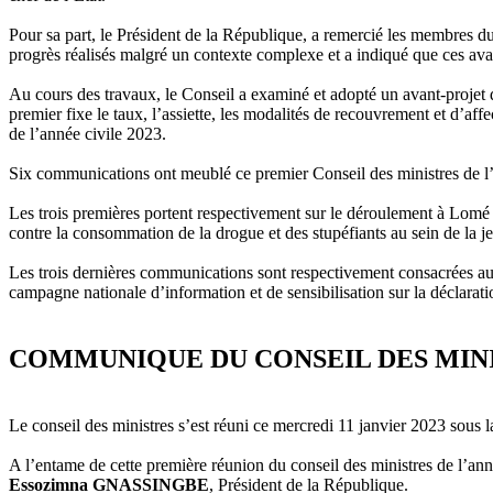
Pour sa part, le Président de la République, a remercié les membres du 
progrès réalisés malgré un contexte complexe et a indiqué que ces ava
Au cours des travaux, le Conseil a examiné et adopté un avant-projet 
premier fixe le taux, l’assiette, les modalités de recouvrement et d’affe
de l’année civile 2023.
Six communications ont meublé ce premier Conseil des ministres de l
Les trois premières portent respectivement sur le déroulement à Lomé d
contre la consommation de la drogue et des stupéfiants au sein de la 
Les trois dernières communications sont respectivement consacrées au 
campagne nationale d’information et de sensibilisation sur la déclara
COMMUNIQUE DU CONSEIL DES MINIS
Le conseil des ministres s’est réuni ce mercredi 11 janvier 2023 sou
A l’entame de cette première réunion du conseil des ministres de l’
Essozimna GNASSINGBE
, Président de la République.