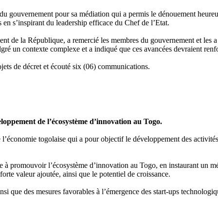
s du gouvernement pour sa médiation qui a permis le dénouement heureux
s en s’inspirant du leadership efficace du Chef de l’Etat.
ent de la République, a remercié les membres du gouvernement et les a in
malgré un contexte complexe et a indiqué que ces avancées devraient renf
ojets de décret et écouté six (06) communications.
éveloppement de l’écosystème d’innovation au Togo.
’économie togolaise qui a pour objectif le développement des activités
ise à promouvoir l’écosystème d’innovation au Togo, en instaurant un méc
 forte valeur ajoutée, ainsi que le potentiel de croissance.
insi que des mesures favorables à l’émergence des start-ups technologique