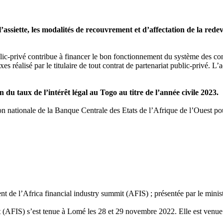
 l’assiette, les modalités de recouvrement et d’affectation de la red
ic-privé contribue à financer le bon fonctionnement du système des contr
es réalisé par le titulaire de tout contrat de partenariat public-privé. L
 du taux de l’intérêt légal au Togo au titre de l’année civile 2023.
on nationale de la Banque Centrale des Etats de l’Afrique de l’Ouest p
 de l’Africa financial industry summit (AFIS) ; présentée par le minist
it (AFIS) s’est tenue à Lomé les 28 et 29 novembre 2022. Elle est venue