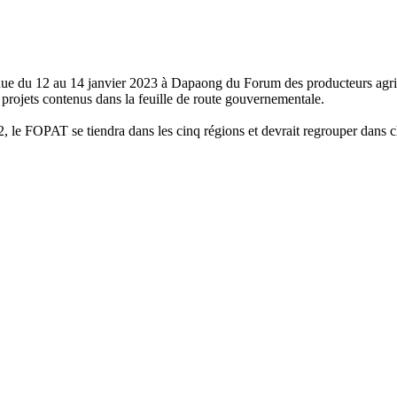
tenue du 12 au 14 janvier 2023 à Dapaong du Forum des producteurs agri
s projets contenus dans la feuille de route gouvernementale.
 le FOPAT se tiendra dans les cinq régions et devrait regrouper dans c