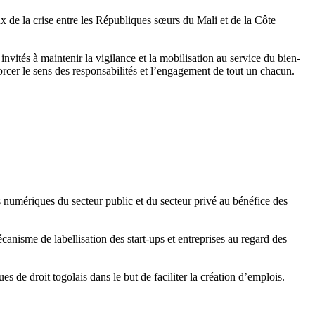
 de la crise entre les Républiques sœurs du Mali et de la Côte
vités à maintenir la vigilance et la mobilisation au service du bien-
orcer le sens des responsabilités et l’engagement de tout un chacun.
 numériques du secteur public et du secteur privé au bénéfice des
anisme de labellisation des start-ups et entreprises au regard des
s de droit togolais dans le but de faciliter la création d’emplois.