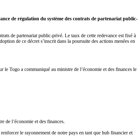
evance de régulation du système des contrats de partenariat public-
ats de partenariat public-privé. Le taux de cette redevance est fixé à
’adoption de ce décret s’inscrit dans la poursuite des actions menées en
our le Togo a communiqué au ministre de l’économie et des finances le
re de l’économie et des finances.
 renforcer le rayonnement de notre pays en tant que hub financier et