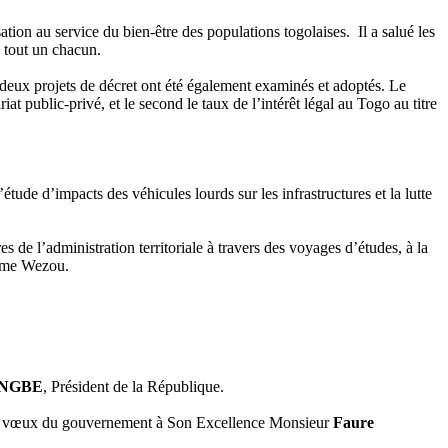
ation au service du bien-être des populations togolaises. Il a salué les
e tout un chacun.
 deux projets de décret ont été également examinés et adoptés. Le
at public-privé, et le second le taux de l’intérêt légal au Togo au titre
ude d’impacts des véhicules lourds sur les infrastructures et la lutte
e l’administration territoriale à travers des voyages d’études, à la
amme Wezou.
INGBE
, Président de la République.
r les vœux du gouvernement à Son Excellence Monsieur
Faure