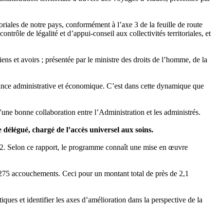
oriales de notre pays, conformément à l’axe 3 de la feuille de route
ôle de légalité et d’appui-conseil aux collectivités territoriales, et
ns et avoirs ; présentée par le ministre des droits de l’homme, de la
ance administrative et économique. C’est dans cette dynamique que
’une bonne collaboration entre l’Administration et les administrés.
élégué, chargé de l’accès universel aux soins.
. Selon ce rapport, le programme connaît une mise en œuvre
.275 accouchements. Ceci pour un montant total de près de 2,1
iques et identifier les axes d’amélioration dans la perspective de la