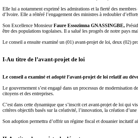
Elle lui a notamment exprimé les admirations et la fierté des membre
d’Ivoire. Elle a réitéré l’engagement des ministres à redoubler d’effort
Son Excellence Monsieur
Faure Essozimna GNASSINGBE,
Présid
être des populations togolaises. Il a salué les progrès de notre pays 
Le conseil a ensuite examiné un (01) avant-projet de loi, deux (02) pr
I-Au titre de l’avant-projet de loi
Le conseil a examiné et adopté l’avant-projet de loi relatif au d
Le gouvernement s’est engagé dans un processus de modernisation de l
citoyens et des entreprises.
C’est dans cette dynamique que s’inscrit cet avant-projet de loi qui v
critères objectifs basés sur la créativité, l’innovation, la création d’une
Son adoption permettra d’offrir un régime fiscal et douanier incitatif a