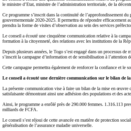
le ministre d’Etat, ministre de l’administration territoriale, de la décen
Ce programme s’inscrit dans la continuité de l’approfondissement du pro
gouvernementale 2020-2025. Il permettra de répondre efficacement aux b
prendra la forme de visites d’observation au sein des services préfect
Le conseil a écouté une cinquième communication relative à la campagne
formation à la citoyenneté, des relations avec les institutions de la Ré
Depuis plusieurs années, le Togo s’est engagé dans un processus de 
s’inscrit la campagne d’information et de sensibilisation à l’attention de
Cette campagne permettra également de renforcer la confiance et le sou
Le conseil a écouté une dernière communication sur le bilan de 
La présente communication vise à faire un bilan de la mise en œuv
satisfaisante démontrant ainsi une adhésion des populations et des act
Ainsi, le programme a enrôlé près de 290.000 femmes. 1.316.113 prest
milliards de FCFA.
Le conseil s’est réjoui de cette avancée en matière de protection social
généralisation de l’assurance maladie universelle.