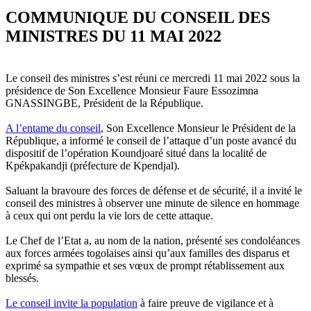
COMMUNIQUE DU CONSEIL DES
MINISTRES DU 11 MAI 2022
Le conseil des ministres s’est réuni ce mercredi 11 mai 2022 sous la
présidence de Son Excellence Monsieur Faure Essozimna
GNASSINGBE, Président de la République.
A l’entame du conseil
, Son Excellence Monsieur le Président de la
République, a informé le conseil de l’attaque d’un poste avancé du
dispositif de l’opération Koundjoaré situé dans la localité de
Kpékpakandji (préfecture de Kpendjal).
Saluant la bravoure des forces de défense et de sécurité, il a invité le
conseil des ministres à observer une minute de silence en hommage
à ceux qui ont perdu la vie lors de cette attaque.
Le Chef de l’Etat a, au nom de la nation, présenté ses condoléances
aux forces armées togolaises ainsi qu’aux familles des disparus et
exprimé sa sympathie et ses vœux de prompt rétablissement aux
blessés.
Le conseil invite la population
à faire preuve de vigilance et à