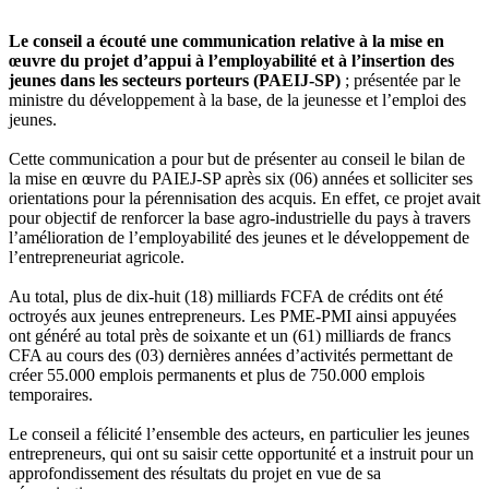
Le conseil a écouté une communication relative à la mise en
œuvre du projet d’appui à l’employabilité et à l’insertion des
jeunes dans les secteurs porteurs (PAEIJ-SP)
; présentée par le
ministre du développement à la base, de la jeunesse et l’emploi des
jeunes.
Cette communication a pour but de présenter au conseil le bilan de
la mise en œuvre du PAIEJ-SP après six (06) années et solliciter ses
orientations pour la pérennisation des acquis. En effet, ce projet avait
pour objectif de renforcer la base agro-industrielle du pays à travers
l’amélioration de l’employabilité des jeunes et le développement de
l’entrepreneuriat agricole.
Au total, plus de dix-huit (18) milliards FCFA de crédits ont été
octroyés aux jeunes entrepreneurs. Les PME-PMI ainsi appuyées
ont généré au total près de soixante et un (61) milliards de francs
CFA au cours des (03) dernières années d’activités permettant de
créer 55.000 emplois permanents et plus de 750.000 emplois
temporaires.
Le conseil a félicité l’ensemble des acteurs, en particulier les jeunes
entrepreneurs, qui ont su saisir cette opportunité et a instruit pour un
approfondissement des résultats du projet en vue de sa