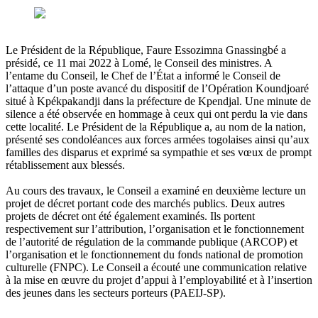
Le Président de la République, Faure Essozimna Gnassingbé a
présidé, ce 11 mai 2022 à Lomé, le Conseil des ministres. A
l’entame du Conseil, le Chef de l’État a informé le Conseil de
l’attaque d’un poste avancé du dispositif de l’Opération Koundjoaré
situé à Kpékpakandji dans la préfecture de Kpendjal. Une minute de
silence a été observée en hommage à ceux qui ont perdu la vie dans
cette localité. Le Président de la République a, au nom de la nation,
présenté ses condoléances aux forces armées togolaises ainsi qu’aux
familles des disparus et exprimé sa sympathie et ses vœux de prompt
rétablissement aux blessés.
Au cours des travaux, le Conseil a examiné en deuxième lecture un
projet de décret portant code des marchés publics. Deux autres
projets de décret ont été également examinés. Ils portent
respectivement sur l’attribution, l’organisation et le fonctionnement
de l’autorité de régulation de la commande publique (ARCOP) et
l’organisation et le fonctionnement du fonds national de promotion
culturelle (FNPC). Le Conseil a écouté une communication relative
à la mise en œuvre du projet d’appui à l’employabilité et à l’insertion
des jeunes dans les secteurs porteurs (PAEIJ-SP).