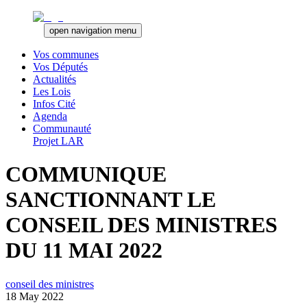
open navigation menu
Vos communes
Vos Députés
Actualités
Les Lois
Infos Cité
Agenda
Communauté
Projet LAR
COMMUNIQUE
SANCTIONNANT LE
CONSEIL DES MINISTRES
DU 11 MAI 2022
conseil des ministres
18 May 2022