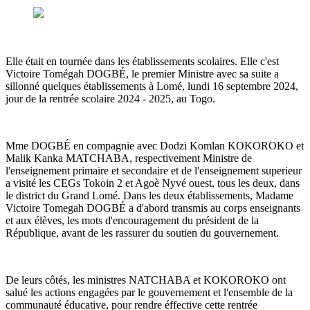
Elle était en tournée dans les établissements scolaires. Elle c'est
Victoire Tomégah DOGBÉ, le premier Ministre avec sa suite a
sillonné quelques établissements à Lomé, lundi 16 septembre 2024,
jour de la rentrée scolaire 2024 - 2025, au Togo.
Mme DOGBÉ en compagnie avec Dodzi Komlan KOKOROKO et
Malik Kanka MATCHABA, respectivement Ministre de
l'enseignement primaire et secondaire et de l'enseignement superieur
a visité les CEGs Tokoin 2 et Agoè Nyvé ouest, tous les deux, dans
le district du Grand Lomé. Dans les deux établissements, Madame
Victoire Tomegah DOGBÉ a d'abord transmis au corps enseignants
et aux élèves, les mots d'encouragement du président de la
République, avant de les rassurer du soutien du gouvernement.
De leurs côtés, les ministres NATCHABA et KOKOROKO ont
salué les actions engagées par le gouvernement et l'ensemble de la
communauté éducative, pour rendre éffective cette rentrée