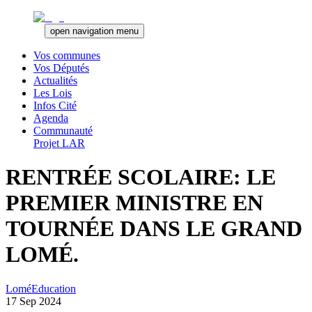
open navigation menu
Vos communes
Vos Députés
Actualités
Les Lois
Infos Cité
Agenda
Communauté
Projet LAR
RENTRÉE SCOLAIRE: LE
PREMIER MINISTRE EN
TOURNÉE DANS LE GRAND
LOMÉ.
Lomé
Education
17 Sep 2024