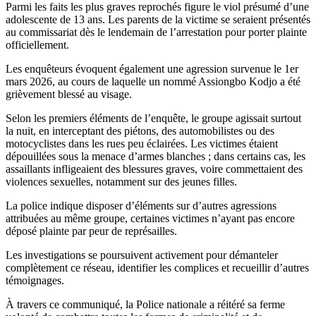
Parmi les faits les plus graves reprochés figure le viol présumé d’une
adolescente de 13 ans. Les parents de la victime se seraient présentés
au commissariat dès le lendemain de l’arrestation pour porter plainte
officiellement.
Les enquêteurs évoquent également une agression survenue le 1er
mars 2026, au cours de laquelle un nommé Assiongbo Kodjo a été
grièvement blessé au visage.
Selon les premiers éléments de l’enquête, le groupe agissait surtout
la nuit, en interceptant des piétons, des automobilistes ou des
motocyclistes dans les rues peu éclairées. Les victimes étaient
dépouillées sous la menace d’armes blanches ; dans certains cas, les
assaillants infligeaient des blessures graves, voire commettaient des
violences sexuelles, notamment sur des jeunes filles.
La police indique disposer d’éléments sur d’autres agressions
attribuées au même groupe, certaines victimes n’ayant pas encore
déposé plainte par peur de représailles.
Les investigations se poursuivent activement pour démanteler
complètement ce réseau, identifier les complices et recueillir d’autres
témoignages.
À travers ce communiqué, la Police nationale a réitéré sa ferme