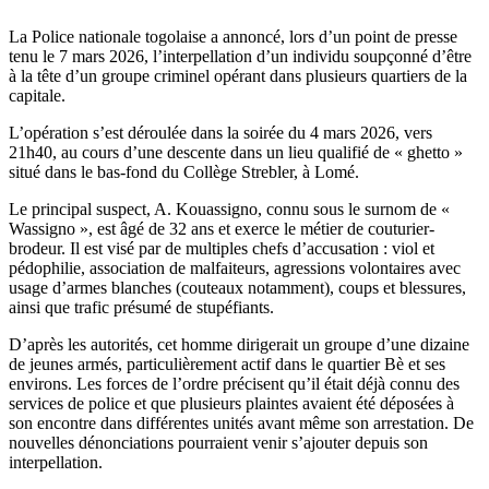
La Police nationale togolaise a annoncé, lors d’un point de presse
tenu le 7 mars 2026, l’interpellation d’un individu soupçonné d’être
à la tête d’un groupe criminel opérant dans plusieurs quartiers de la
capitale.
L’opération s’est déroulée dans la soirée du 4 mars 2026, vers
21h40, au cours d’une descente dans un lieu qualifié de « ghetto »
situé dans le bas-fond du Collège Strebler, à Lomé.
Le principal suspect, A. Kouassigno, connu sous le surnom de «
Wassigno », est âgé de 32 ans et exerce le métier de couturier-
brodeur. Il est visé par de multiples chefs d’accusation : viol et
pédophilie, association de malfaiteurs, agressions volontaires avec
usage d’armes blanches (couteaux notamment), coups et blessures,
ainsi que trafic présumé de stupéfiants.
D’après les autorités, cet homme dirigerait un groupe d’une dizaine
de jeunes armés, particulièrement actif dans le quartier Bè et ses
environs. Les forces de l’ordre précisent qu’il était déjà connu des
services de police et que plusieurs plaintes avaient été déposées à
son encontre dans différentes unités avant même son arrestation. De
nouvelles dénonciations pourraient venir s’ajouter depuis son
interpellation.