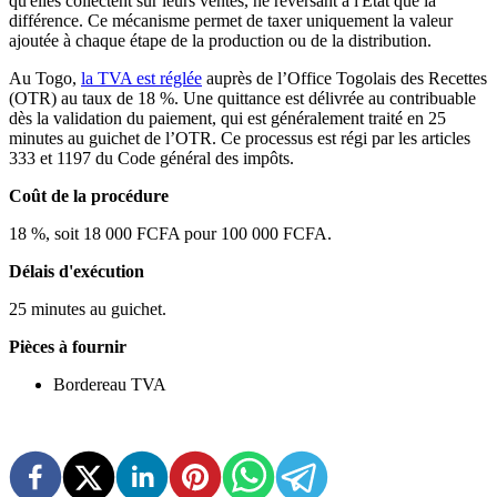
qu'elles collectent sur leurs ventes, ne reversant à l'État que la
différence. Ce mécanisme permet de taxer uniquement la valeur
ajoutée à chaque étape de la production ou de la distribution.
Au Togo,
la TVA est réglée
auprès de l’Office Togolais des Recettes
(OTR) au taux de 18 %. Une quittance est délivrée au contribuable
dès la validation du paiement, qui est généralement traité en 25
minutes au guichet de l’OTR. Ce processus est régi par les articles
333 et 1197 du Code général des impôts.
Coût de la procédure
18 %, soit 18 000 FCFA pour 100 000 FCFA.
Délais d'exécution
25 minutes au guichet.
Pièces à fournir
Bordereau TVA