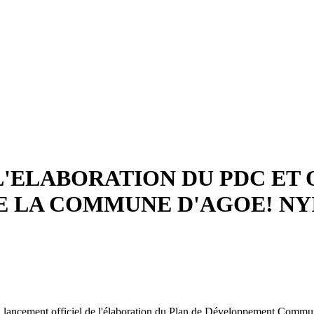
'ELABORATION DU PDC ET O
DE LA COMMUNE D'AGOE! NY
ment officiel de l'élaboration du Plan de Développement Communal su